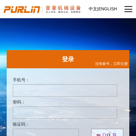
中文
|
ENGLISH
登录
没有账号，
立即注册
手机号：
密码：
验证码：